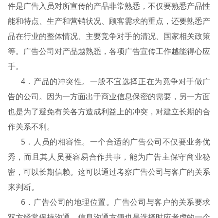
件是广告入员对所宣传的产品非常熟悉，不仅要熟悉产品性
能和特点、生产和营销状况、顾客需求的重点，还要熟悉产
品在行业的整体情况、主要竞争对手的清况、国家相关政策
等。广告公司对产品越熟悉，各项广告宣传工作越能得心应
手。
4．产品的冲突性。一般不宜选择正在为竟争对手做广
告的公司。因为一方面出于商业信息保密的需要，另一方面
也是为了避免有关各方造成利益上的冲突，对建立长期的合
作关系不利。
5．人员的相容性。一个合适的广告公司不仅要业务优
秀，而且其人员要容易合作共事，能为广告主保守商业秘
密，可以长期信赖。这可以通过考察广告公司与客广的关系
来判断。
6．广告公司的地理位置。广告公司与客户的关系要求
双方经常保持沟通。信息沟通方便也是选择时应考虑的一个